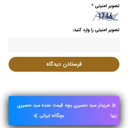
تصویر امنیتی
*
تصویر امنیتی را وارد کنید:
خریدار سبد حصیری بچه
قیمت عمده سبد حصیری
زیبا
بچگانه ایرانی