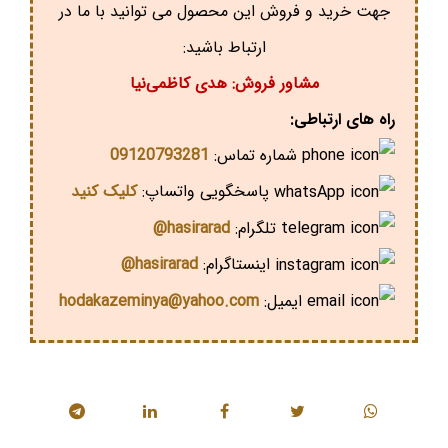
جهت خرید و فروش این محصول می توانید با ما در
ارتباط باشید:
مشاور فروش: هدی کاظمی‌نیا
راه های ارتباطی:
شماره تماس:
09120793281
پاسخگویی واتساپ:
کلیک کنید
تلگرام:
hasirarad@
اینستاگرام:
hasirarad@
ایمیل:
hodakazeminya@yahoo.com