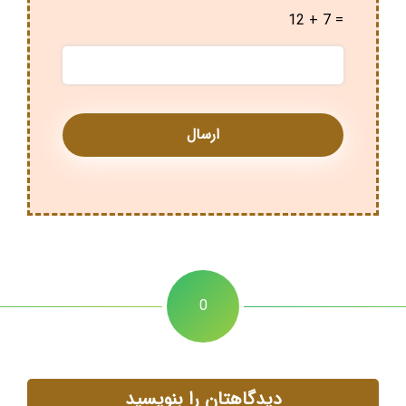
12 + 7 =
0
دیدگاهتان را بنویسید