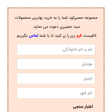
مجموعه حصیرکود شما را به خرید بهترین محصولات
سبد حصیری دعوت می نماید.
کافیست
فرم
زیر را پر کنید تا با شما
تماس
بگیریم.
نام
و
نام
موبایل
*
خانوادگی
*
ایمیل
نام
شهر
*
اعتبار سنجی