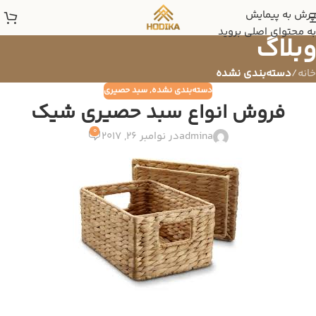
پرش به پیمایش
به محتوای اصلی بروید
وبلاگ
خانه
/
دسته‌بندی نشده
دسته‌بندی نشده
,
سبد حصیری
فروش انواع سبد حصیری شیک
0
admina
در نوامبر 26, 2017