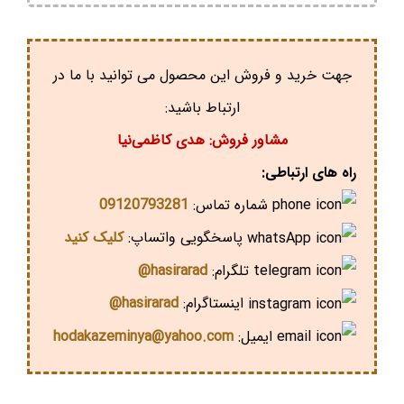
جهت خرید و فروش این محصول می توانید با ما در
ارتباط باشید:
مشاور فروش: هدی کاظمی‌نیا
راه های ارتباطی:
شماره تماس:
09120793281
پاسخگویی واتساپ:
کلیک کنید
تلگرام:
hasirarad@
اینستاگرام:
hasirarad@
ایمیل:
hodakazeminya@yahoo.com