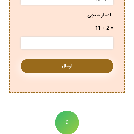
شهر
*
اعتبار سنجی
11 + 2 =
0