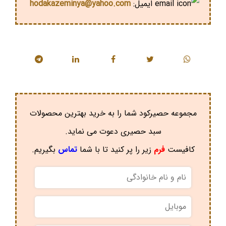
ایمیل:
hodakazeminya@yahoo.com
مجموعه حصیرکود شما را به خرید بهترین محصولات
سبد حصیری دعوت می نماید.
کافیست
فرم
زیر را پر کنید تا با شما
تماس
بگیریم.
نام
و
نام
موبایل
*
خانوادگی
*