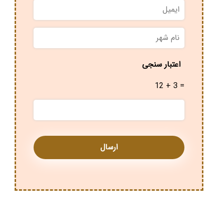
ایمیل
نام
شهر
*
اعتبار سنجی
12 + 3 =