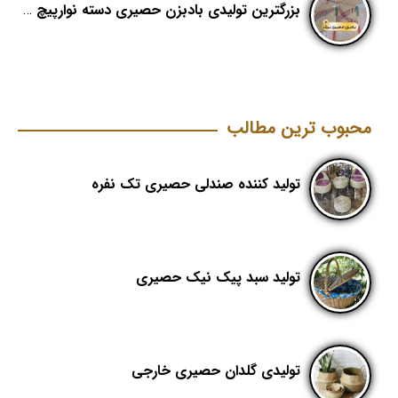
بزرگترین تولیدی بادبزن حصیری دسته نوارپیچ در ایران با اسم برند هدیکا
محبوب ترین مطالب
تولید کننده صندلی حصیری تک نفره
تولید سبد پیک نیک حصیری
تولیدی گلدان حصیری خارجی