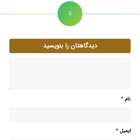
0
دیدگاهتان را بنویسید
نام
*
ایمیل
*