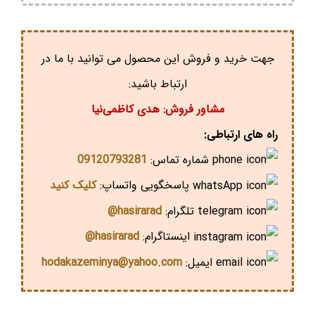
جهت خرید و فروش این محصول می توانید با ما در
ارتباط باشید:
مشاور فروش: هدی کاظمی‌نیا
راه های ارتباطی:
شماره تماس:
09120793281
پاسخگویی واتساپ:
کلیک کنید
تلگرام:
hasirarad@
اینستاگرام:
hasirarad@
ایمیل:
hodakazeminya@yahoo.com