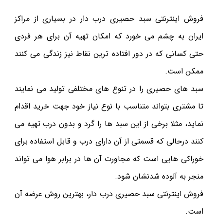
فروش اینترنتی سبد حصیری درب دار در بسیاری از مراکز
ایران به چشم می خورد که امکان تهیه آن برای هر فردی
حتی کسانی که در دور افتاده ترین نقاط نیز زندگی می کنند
ممکن است.
سبد های حصیری را در تنوع های مختلفی تولید می نمایند
تا مشتری بتواند متناسب با نوع نیاز خود جهت خرید اقدام
نماید، مثلا برخی از این سبد ها را گرد و بدون درب تهیه می
کنند درحالی که قسمتی از آن دارای درب و قابل استفاده برای
خوراکی هایی است که مجاورت آن ها در برابر هوا می تواند
منجر به آلوده شدنشان شود.
فروش اینترنتی سبد حصیری درب دار، بهترین روش عرضه آن
است.