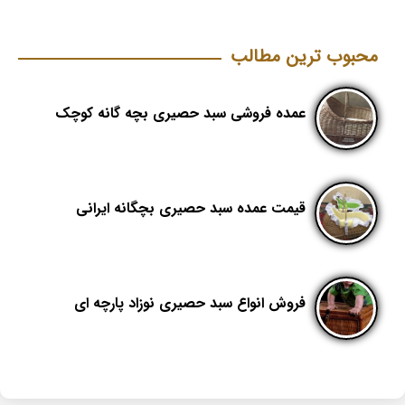
محبوب ترین مطالب
عمده فروشی سبد حصیری بچه گانه کوچک
قیمت عمده سبد حصیری بچگانه ایرانی
فروش انواع سبد حصیری نوزاد پارچه ای