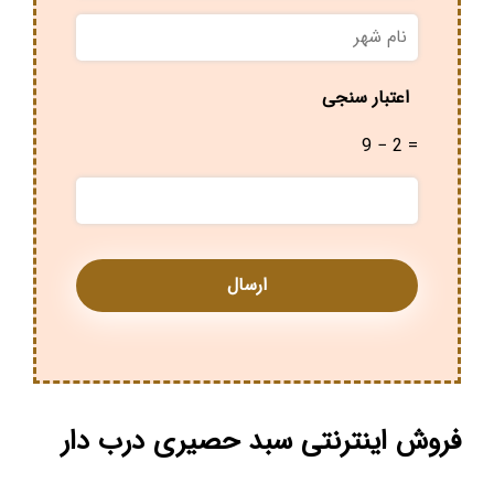
نام
شهر
*
اعتبار سنجی
9 − 2 =
فروش اینترنتی سبد حصیری درب دار