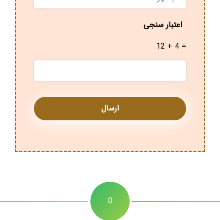
شهر
*
اعتبار سنجی
12 + 4 =
0