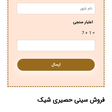
نام
شهر
*
اعتبار سنجی
7 + 1 =
فروش سینی حصیری شیک