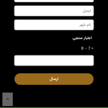
ایمیل
نام
شهر
*
اعتبار سنجی
8 − 7 =