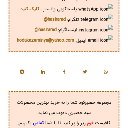
پاسخگویی واتساپ:
کلیک کنید
تلگرام:
hasirarad@
اینستاگرام:
hasirarad@
ایمیل:
hodakazeminya@yahoo.com
مجموعه حصیرکود شما را به خرید بهترین محصولات
سبد حصیری دعوت می نماید.
کافیست
فرم
زیر را پر کنید تا با شما
تماس
بگیریم.