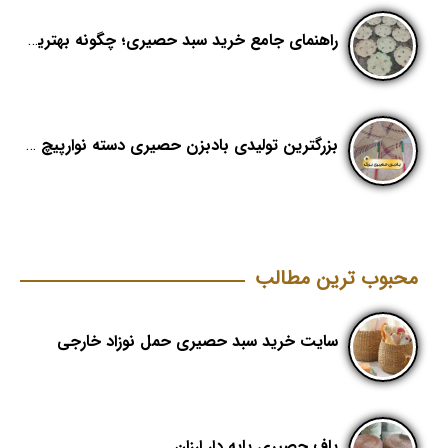
راهنمای جامع خرید سبد حصیری؛ چگونه بهترین کیفیت را در «هدیکا» تشخیص دهیم؟
بزرگترین تولیدی بادبزن حصیری دسته نوارپیچ در ایران با اسم برند هدیکا
محبوب ترین مطالب
سایت خرید سبد حصیری حمل نوزاد خارجی
پاف حصیری پایه دار ارزان