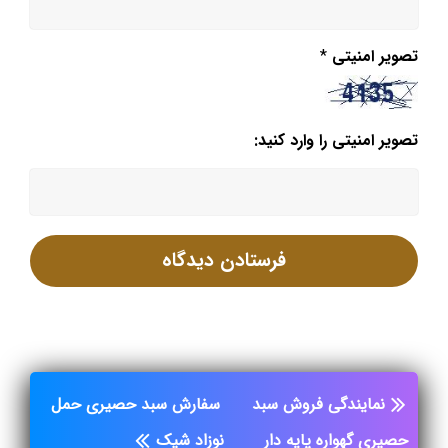
تصویر امنیتی
*
تصویر امنیتی را وارد کنید:
نمایندگی فروش سبد
سفارش سبد حصیری حمل
حصیری گهواره پایه دار
نوزاد شیک