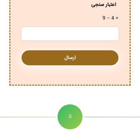
اعتبار سنجی
9 − 4 =
0