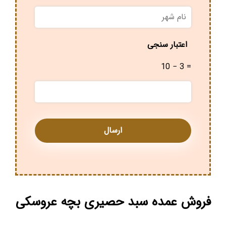
نام
شهر
*
اعتبار سنجی
10 − 3 =
فروش عمده سبد حصیری بچه عروسکی