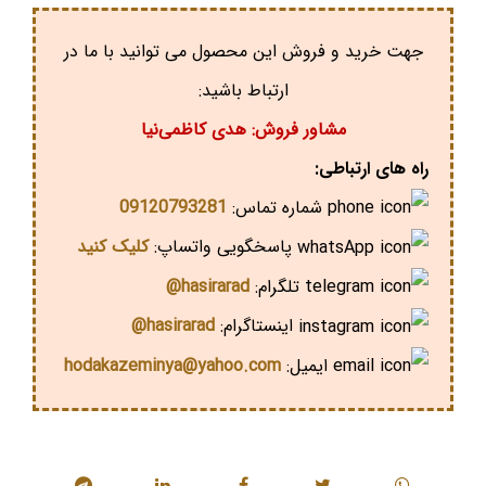
جهت خرید و فروش این محصول می توانید با ما در
ارتباط باشید:
مشاور فروش: هدی کاظمی‌نیا
راه های ارتباطی:
شماره تماس:
09120793281
پاسخگویی واتساپ:
کلیک کنید
تلگرام:
hasirarad@
اینستاگرام:
hasirarad@
ایمیل:
hodakazeminya@yahoo.com