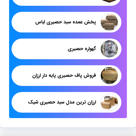
پخش عمده سبد حصیری لباس
گهواره حصیری
فروش پاف حصیری پایه دار ارزان
ارزان ترین مدل سبد حصیری شیک