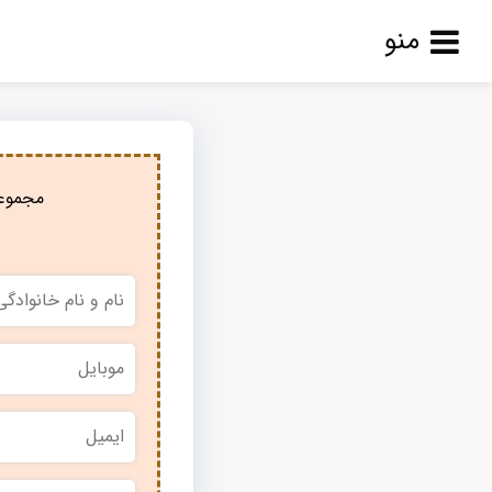
منو
مجموعه
نام
و
نام
خانوادگی
*
موبایل
*
ایمیل
نام