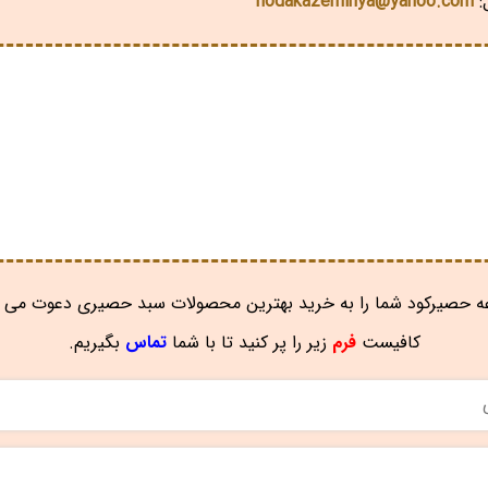
:
hodakazeminya@yahoo.com
 حصیرکود شما را به خرید بهترین محصولات سبد حصیری دعوت می ن
کافیست
فرم
زیر را پر کنید تا با شما
تماس
بگیریم.