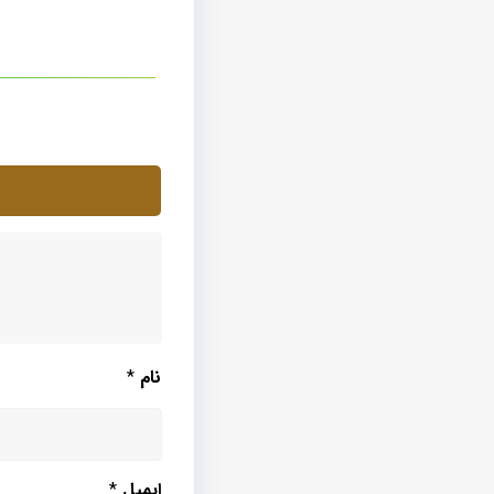
نام
*
ایمیل
*