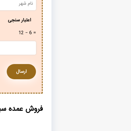
شهر
*
اعتبار سنجی
12 − 6 =
فروش عمده سب