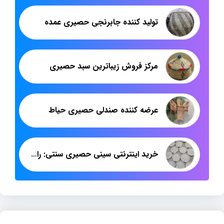
تولید کننده جابرنجی حصیری عمده
مرکز فروش زیباترین سبد حصیری
عرضه کننده صندلی حصیری حیاط
خرید اینترنتی سینی حصیری سنتی: راهنمای جامع از برند هدیکا