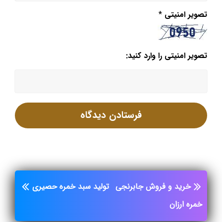
تصویر امنیتی
*
تصویر امنیتی را وارد کنید:
خرید و فروش جابرنجی
تولید سبد خمره حصیری
خمره ارزان