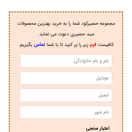
مجموعه حصیرکود شما را به خرید بهترین محصولات
سبد حصیری دعوت می نماید.
کافیست
فرم
زیر را پر کنید تا با شما
تماس
بگیریم.
نام
و
نام
موبایل
*
خانوادگی
*
ایمیل
نام
شهر
*
اعتبار سنجی