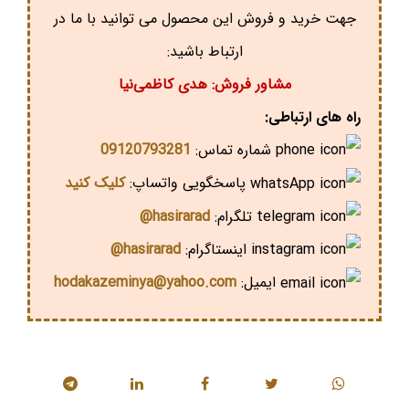
جهت خرید و فروش این محصول می توانید با ما در
ارتباط باشید:
مشاور فروش: هدی کاظمی‌نیا
راه های ارتباطی:
شماره تماس:
09120793281
پاسخگویی واتساپ:
کلیک کنید
تلگرام:
hasirarad@
اینستاگرام:
hasirarad@
ایمیل:
hodakazeminya@yahoo.com