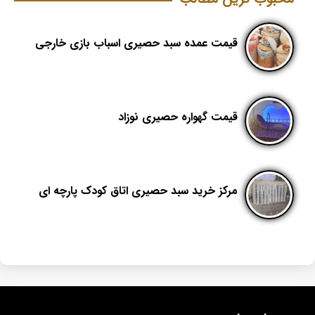
قیمت عمده سبد حصیری اسباب بازی خارجی
قیمت گهواره حصیری نوزاد
مرکز خرید سبد حصیری اتاق کودک پارچه ای