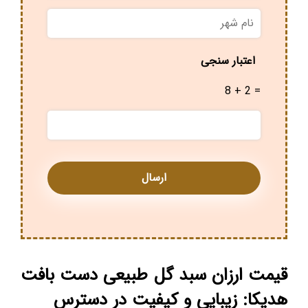
نام
شهر
*
اعتبار سنجی
8 + 2 =
قیمت ارزان سبد گل طبیعی دست بافت
هدیکا: زیبایی و کیفیت در دسترس