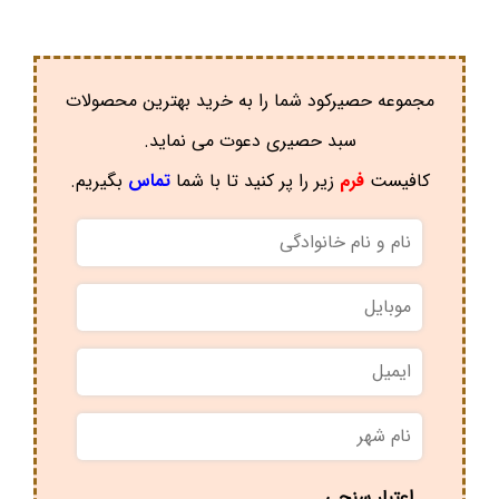
مجموعه حصیرکود شما را به خرید بهترین محصولات
سبد حصیری دعوت می نماید.
کافیست
فرم
زیر را پر کنید تا با شما
تماس
بگیریم.
نام
و
نام
موبایل
*
خانوادگی
*
ایمیل
نام
شهر
*
اعتبار سنجی