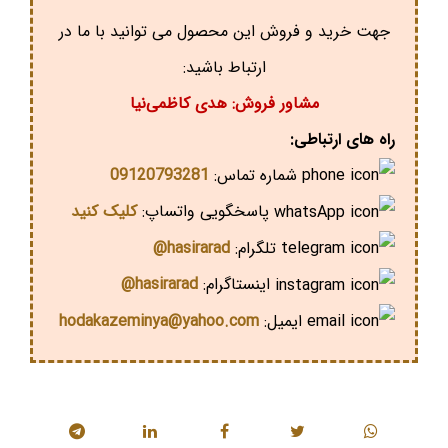
جهت خرید و فروش این محصول می توانید با ما در
ارتباط باشید:
مشاور فروش: هدی کاظمی‌نیا
راه های ارتباطی:
شماره تماس:
09120793281
پاسخگویی واتساپ:
کلیک کنید
تلگرام:
hasirarad@
اینستاگرام:
hasirarad@
ایمیل:
hodakazeminya@yahoo.com