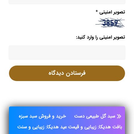
تصویر امنیتی
*
تصویر امنیتی را وارد کنید:
سبد گل طبیعی دست
خرید و فروش سبد سبزه
بافت هدیکا: زیبایی و قیمت
عید هدیکا: زیبایی و سنت