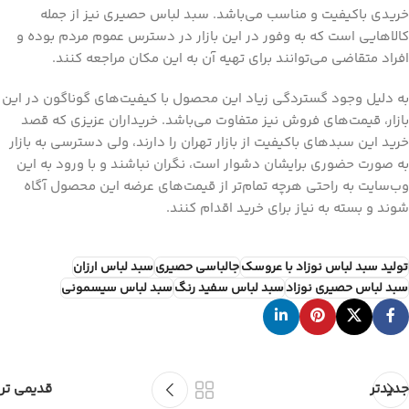
خریدی باکیفیت و مناسب می‌باشد. سبد لباس حصیری نیز از جمله
کالاهایی است که به وفور در این بازار در دسترس عموم مردم بوده و
افراد متقاضی می‌توانند برای تهیه آن به این مکان مراجعه کنند.
به دلیل وجود گستردگی زیاد این محصول با کیفیت‌های گوناگون در این
بازار، قیمت‌های فروش نیز متفاوت می‌باشد. خریداران عزیزی که قصد
خرید این سبدهای باکیفیت از بازار تهران را دارند، ولی دسترسی به بازار
به صورت حضوری برایشان دشوار است، نگران نباشند و با ورود به این
وب‌سایت به راحتی هرچه تمام‌تر از قیمت‌های عرضه این محصول آگاه
شوند و بسته به نیاز برای خرید اقدام کنند.
تولید سبد لباس نوزاد با عروسک
جالباسی حصیری
سبد لباس ارزان
سبد لباس حصیری نوزاد
سبد لباس سفید رنگ
سبد لباس سیسمونی
جدیدتر
قدیمی تر