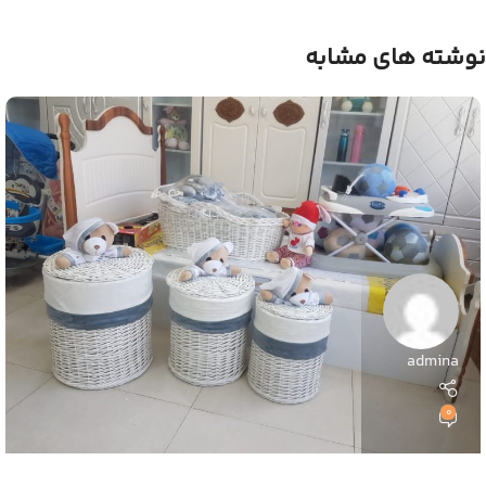
نوشته های مشابه
admina
0