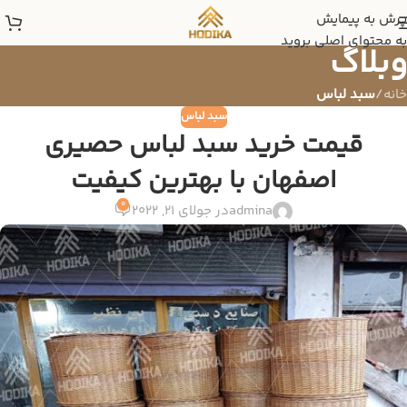
پرش به پیمایش
به محتوای اصلی بروید
وبلاگ
خانه
/
سبد لباس
سبد لباس
قیمت خرید سبد لباس حصیری
اصفهان با بهترین کیفیت
0
admina
در جولای 21, 2022