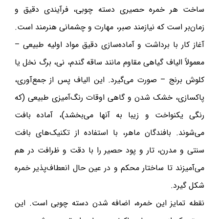
ساخت هر خمره حصیری دسته چوبی، فرآیندی دقیق و
زمان‌بر است که نیازمند صبر، مهارت و چشمانی هنرمند است.
آغاز کار با برداشت و آماده‌سازی دقیق مواد اولیه طبیعی –
معمولاً الیاف گیاهی مقاوم مانند ساقه گندم، نی، برگ نخل یا
کلوش برنج – صورت می‌گیرد. این الیاف پس از جمع‌آوری،
پاکسازی، خشک شدن و گاهی اوقات رنگ‌آمیزی طبیعی (که
رنگی یکنواخت و زیبا به آنها می‌بخشد)، آماده بافت
می‌شوند. بافندگان ماهر، با استفاده از تکنیک‌های بافت
سنتی و مدرن، تار و پود حصیر را با دقت و ظرافت در هم
می‌آمیزند تا ساختار محکم و در عین حال انعطاف‌پذیر خمره
شکل گیرد.
نقطه تمایز این خمره، اضافه شدن دسته چوبی است. این