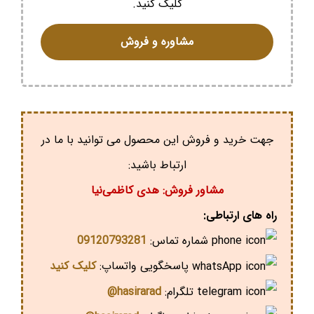
کلیک کنید.
مشاوره و فروش
جهت خرید و فروش این محصول می توانید با ما در
ارتباط باشید:
مشاور فروش: هدی کاظمی‌نیا
راه های ارتباطی:
شماره تماس:
09120793281
پاسخگویی واتساپ:
کلیک کنید
تلگرام:
hasirarad@