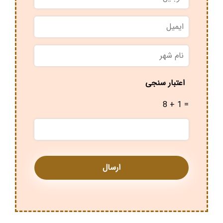
ایمیل
نام
شهر
*
اعتبار سنجی
8 + 1 =