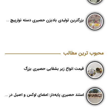
بزرگترین تولیدی بادبزن حصیری دسته نوارپیچ در ایران با اسم برند هدیکا
محبوب ترین مطالب
قیمت انواع زیر بشقابی حصیری بزرگ
استند حصیری پایه‌دار: امضای لوکس و اصیل در طراحی دکور آجیل‌فروشی