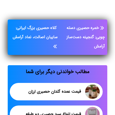
خمره حصیری دسته
کلاه حصیری بزرگ ایرانی:
چوبی: گنجینه دست‌ساز
سایبان اصالت، نماد آرامش
آرامش
مطالب خواندنی دیگر برای شما
قیمت عمده گلدان حصیری ارزان
قیمت انواع سبد حصیری دو طبقه