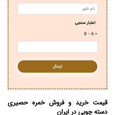
نام
شهر
*
اعتبار سنجی
8 − 6 =
قیمت خرید و فروش خمره حصیری
دسته چوبی در ایران