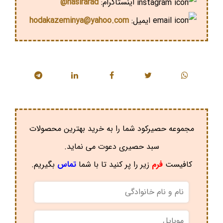
اینستاگرام:
hasirarad@
ایمیل:
hodakazeminya@yahoo.com
مجموعه حصیرکود شما را به خرید بهترین محصولات
سبد حصیری دعوت می نماید.
کافیست
فرم
زیر را پر کنید تا با شما
تماس
بگیریم.
نام
و
نام
موبایل
*
خانوادگی
*