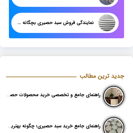
نمایندگی فروش سبد حصیری بچگانه پلاستیکی
جدید ترین مطالب
راهنمای جامع و تخصصی خرید محصولات حصیری؛ هنر اصیل در دکوراسیون مدرن (بخش اول)
راهنمای جامع خرید سبد حصیری؛ چگونه بهترین کیفیت را در «هدیکا» تشخیص دهیم؟