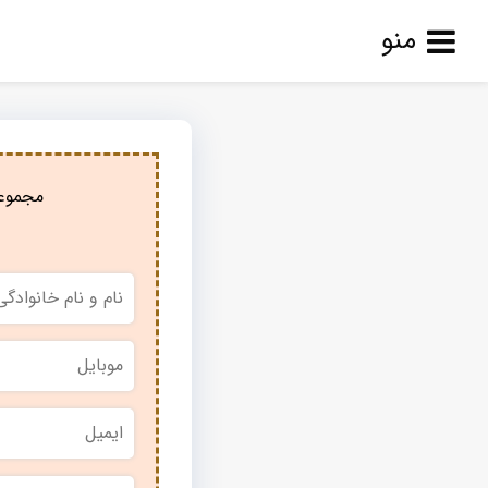
منو
مجموعه
نام
و
نام
خانوادگی
*
موبایل
*
ایمیل
نام