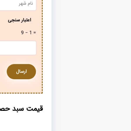
شهر
*
اعتبار سنجی
9 − 1 =
قیمت سبد حصی