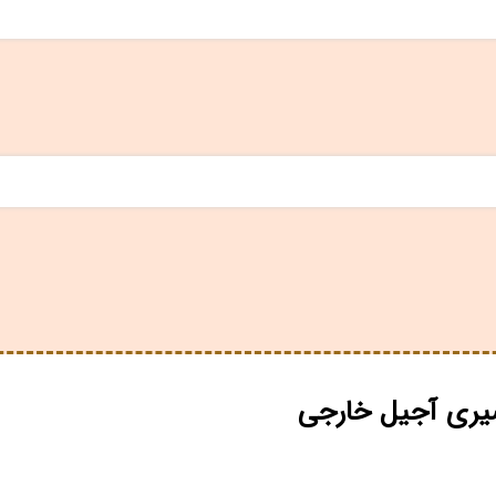
ری آجیل خارجی