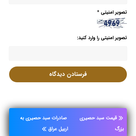
تصویر امنیتی
*
تصویر امنیتی را وارد کنید:
قیمت سبد حصیری
صادرات سبد حصیری به
بزرگ
اربیل عراق