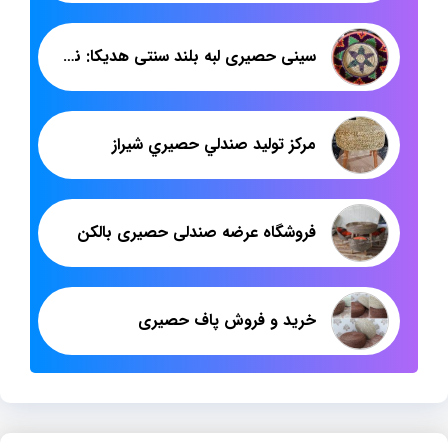
سینی حصیری لبه بلند سنتی هدیکا: نماد هنر و فرهنگ ایرانی
مرکز تولید صندلي حصيري شيراز
فروشگاه عرضه صندلی حصیری بالکن
خرید و فروش پاف حصیری