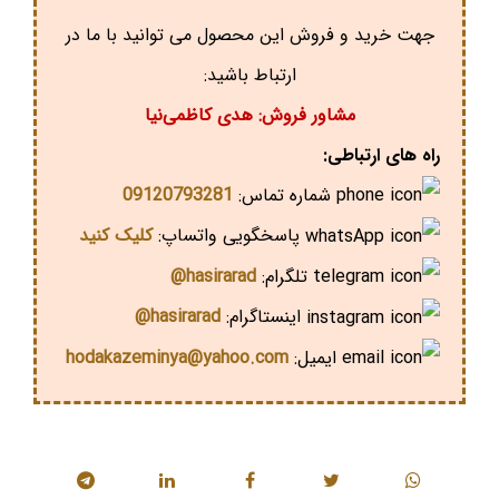
جهت خرید و فروش این محصول می توانید با ما در
ارتباط باشید:
مشاور فروش: هدی کاظمی‌نیا
راه های ارتباطی:
شماره تماس:
09120793281
پاسخگویی واتساپ:
کلیک کنید
تلگرام:
hasirarad@
اینستاگرام:
hasirarad@
ایمیل:
hodakazeminya@yahoo.com