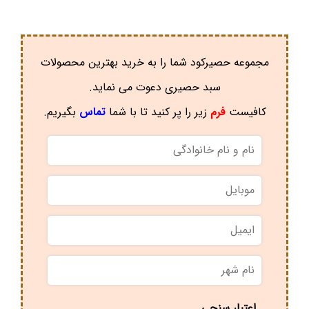
مجموعه حصیرکود شما را به خرید بهترین محصولات
سبد حصیری دعوت می نماید.
کافیست
فرم
زیر را پر کنید تا با شما
تماس
بگیریم.
نام
و
نام
موبایل
*
خانوادگی
*
ایمیل
نام
شهر
*
اعتبار سنجی