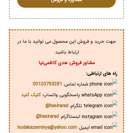
جهت خرید و فروش این محصول می توانید با ما در
ارتباط باشید:
مشاور فروش: هدی کاظمی‌نیا
راه های ارتباطی:
شماره تماس:
09120793281
پاسخگویی واتساپ:
کلیک کنید
تلگرام:
hasirarad@
اینستاگرام:
hasirarad@
ایمیل:
hodakazeminya@yahoo.com