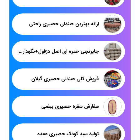
ارائه بهترین صندلی حصیری راحتی
جابرنجی خمره ای اصل دزفول+نگهداری برنج تا دو سال بدون شپشک
فروش کلی صندلی حصیری گیلان
سفارش سفره حصیری بیضی
تولید سبد کودک حصیری عمده