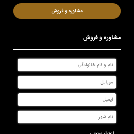
مشاوره و فروش
مشاوره و فروش
نام
و
نام
موبایل
*
خانوادگی
*
ایمیل
نام
شهر
*
اعتبار سنجی