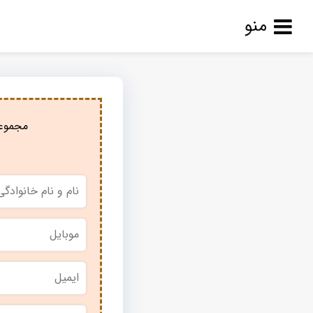
منو
مجموعه
نام
و
نام
خانوادگی
*
موبایل
*
ایمیل
نام