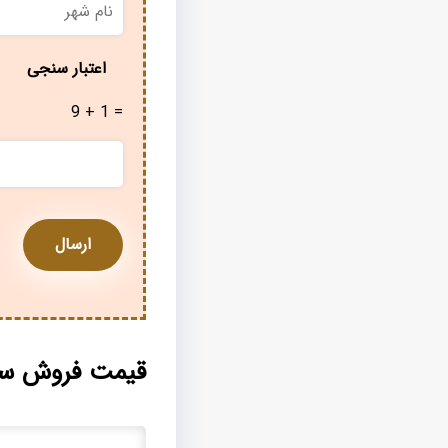
شهر
*
اعتبار سنجی
9 + 1 =
قیمت فروش سفر