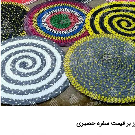
رز بر قیمت سفره حصیری