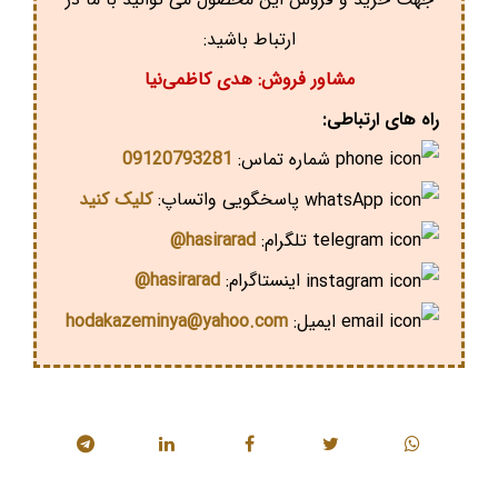
ارتباط باشید:
مشاور فروش: هدی کاظمی‌نیا
راه های ارتباطی:
شماره تماس:
09120793281
پاسخگویی واتساپ:
کلیک کنید
تلگرام:
hasirarad@
اینستاگرام:
hasirarad@
ایمیل:
hodakazeminya@yahoo.com