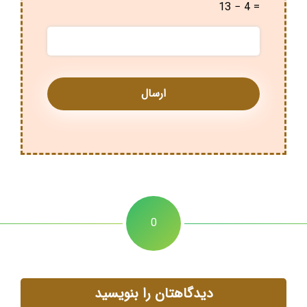
13 − 4 =
0
دیدگاهتان را بنویسید