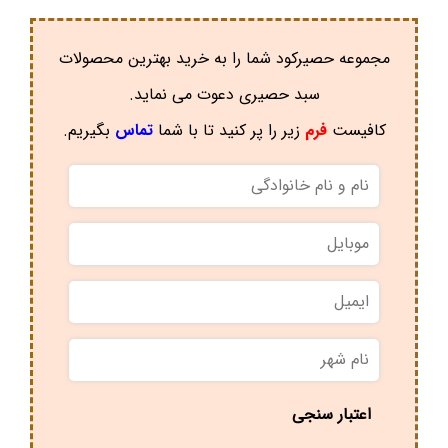
مجموعه حصیرکود شما را به خرید بهترین محصولات
سبد حصیری دعوت می نماید.
کافیست
فرم
زیر را پر کنید تا با شما
تماس
بگیریم.
نام
و
نام
موبایل
*
خانوادگی
*
ایمیل
نام
شهر
*
اعتبار سنجی