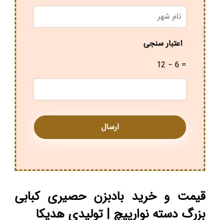
نام
شهر
*
اعتبار سنجی
12 − 6 =
قیمت و خرید بادبزن حصیری کبابی
بزرگ دسته نوارپیچ | تولیدی هدیکا