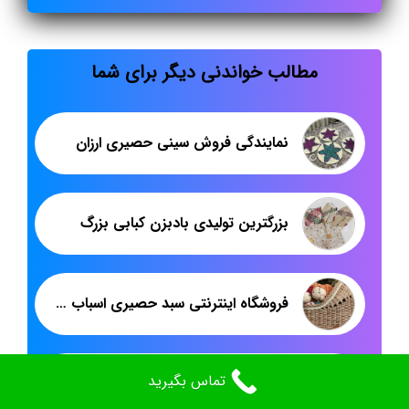
مطالب خواندنی دیگر برای شما
نمایندگی فروش سینی حصیری ارزان
بزرگترین تولیدی بادبزن کبابی بزرگ
فروشگاه اینترنتی سبد حصیری اسباب بازی تزئینی
تماس بگیرید
پخش گلدان حصیری چوبی