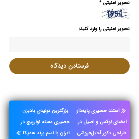
تصویر امنیتی
*
تصویر امنیتی را وارد کنید:
استند حصیری پایه‌دار:
بزرگترین تولیدی بادبزن
امضای لوکس و اصیل در
حصیری دسته نوارپیچ در
طراحی دکور آجیل‌فروشی
ایران با اسم برند هدیکا