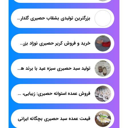
بزرگترین تولیدی بشقاب حصیری گلدار دور کاموا
خرید و فروش کریر حصیری نوزاد بزرگ به صورت عمده با برند هدیکا
تولید سبد حصیری سبزه عید با برند هدیکا | هنر دست درسایزهای متنوع
فروش عمده استوانه حصیری: زیبایی، دوام و کاربری بی‌نظیر برای کسب‌وکار شما
قیمت عمده سبد حصیری بچگانه ایرانی