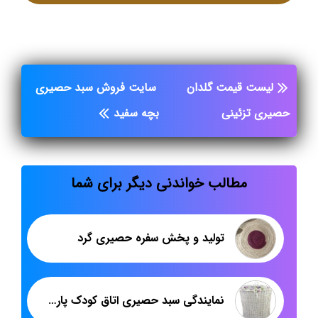
لیست قیمت گلدان
سایت فروش سبد حصیری
حصیری تزئینی
بچه سفید
مطالب خواندنی دیگر برای شما
تولید و پخش سفره حصیری گرد
نمایندگی سبد حصیری اتاق کودک پارچه دوزی