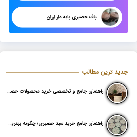
پاف حصیری پایه دار ارزان
جدید ترین مطالب
راهنمای جامع و تخصصی خرید محصولات حصیری؛ هنر اصیل در دکوراسیون مدرن (بخش اول)
راهنمای جامع خرید سبد حصیری؛ چگونه بهترین کیفیت را در «هدیکا» تشخیص دهیم؟