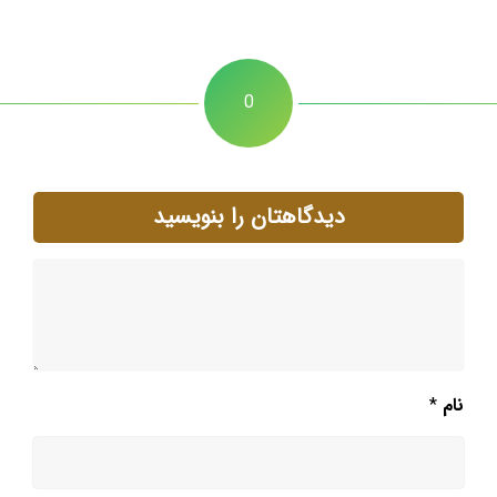
0
دیدگاهتان را بنویسید
نام
*