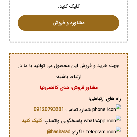
کلیک کنید.
مشاوره و فروش
جهت خرید و فروش این محصول می توانید با ما در
ارتباط باشید:
مشاور فروش: هدی کاظمی‌نیا
راه های ارتباطی:
شماره تماس:
09120793281
پاسخگویی واتساپ:
کلیک کنید
تلگرام:
hasirarad@