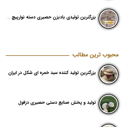
بزرگترین تولیدی بادبزن حصیری دسته نوارپیچ در ایران با اسم برند هدیکا
محبوب ترین مطالب
بزرگترین تولید کننده سبد خمره ای شکل در ایران
تولید و پخش صنایع دستی حصیری دزفول