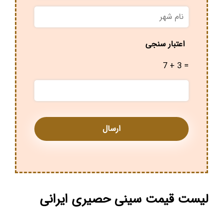
نام
شهر
*
اعتبار سنجی
7 + 3 =
لیست قیمت سینی حصیری ایرانی