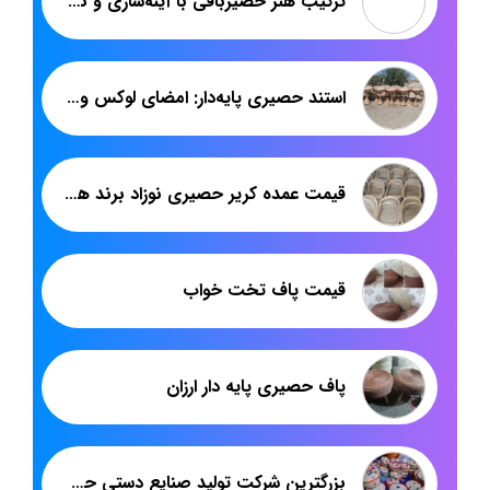
ترکیب هنر حصیربافی با آینه‌سازی و نقش آن در دکوراسیون پایدار
استند حصیری پایه‌دار: امضای لوکس و اصیل در طراحی دکور آجیل‌فروشی
قیمت عمده کریر حصیری نوزاد برند هدیکا: راهنمای کامل برای والدین و فروشندگان
قیمت پاف تخت خواب
پاف حصیری پایه دار ارزان
بزرگترین شرکت تولید صنایع دستی حصیری در ایران