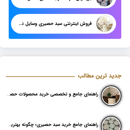
فروش اینترنتی سبد حصیری وسایل نوزاد عروسکی
جدید ترین مطالب
راهنمای جامع و تخصصی خرید محصولات حصیری؛ هنر اصیل در دکوراسیون مدرن (بخش اول)
راهنمای جامع خرید سبد حصیری؛ چگونه بهترین کیفیت را در «هدیکا» تشخیص دهیم؟