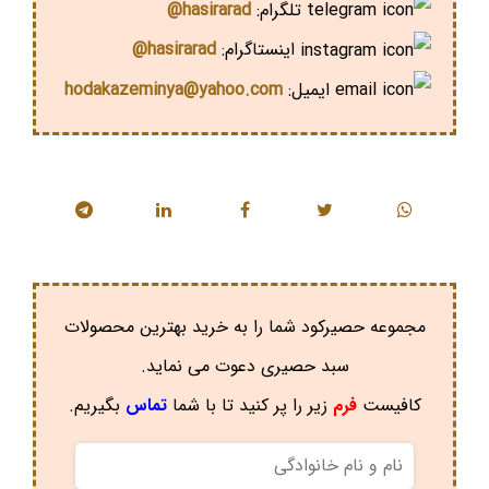
تلگرام:
hasirarad@
اینستاگرام:
hasirarad@
ایمیل:
hodakazeminya@yahoo.com
مجموعه حصیرکود شما را به خرید بهترین محصولات
سبد حصیری دعوت می نماید.
کافیست
فرم
زیر را پر کنید تا با شما
تماس
بگیریم.
نام
و