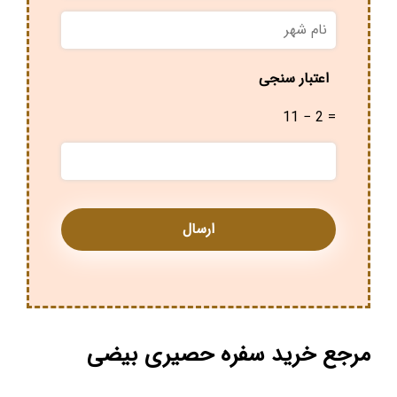
نام
شهر
*
اعتبار سنجی
11 − 2 =
مرجع خرید سفره حصیری بیضی