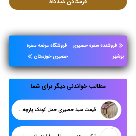
فروشنده سفره حصیری
فروشگاه عرضه سفره
بوشهر
حصیری خوزستان
مطالب خواندنی دیگر برای شما
قیمت سبد حصیری حمل کودک پارچه ای