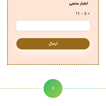
اعتبار سنجی
11 − 3 =
0