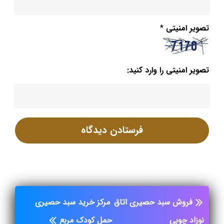
تصویر امنیتی
*
تصویر امنیتی را وارد کنید:
فروش سبد حصیری اتاق
مرکز خرید سبد حصیری
نوزاد چوبی
حمل کودک مربع