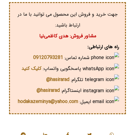
جهت خرید و فروش این محصول می توانید با ما در
ارتباط باشید:
مشاور فروش: هدی کاظمی‌نیا
راه های ارتباطی:
شماره تماس:
09120793281
پاسخگویی واتساپ:
کلیک کنید
تلگرام:
hasirarad@
اینستاگرام:
hasirarad@
ایمیل:
hodakazeminya@yahoo.com