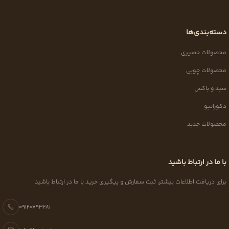
دسته‌بندی‌ها
محصولات حصیری
محصولات چوبی
سبد و باکس
دکوراتیو
محصولات جدید
با ما در ارتباط باشید
برای دریافت اطلاعات بیشتر، ثبت سفارش و پیگیری خرید با ما در ارتباط باشید.
09120793281