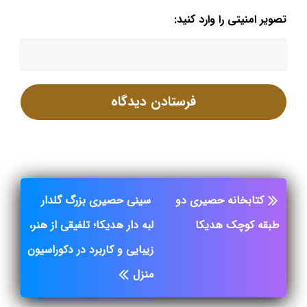
تصویر امنیتی را وارد کنید:
کتابخانه حصیری دو
سینی حصیری بزرگ گلدار
طبقه کوچک هدیکا
لبه دار هدیکا؛ تلفیقی از هنر،
زیبایی و کاربرد در دکوراسیون
منزل