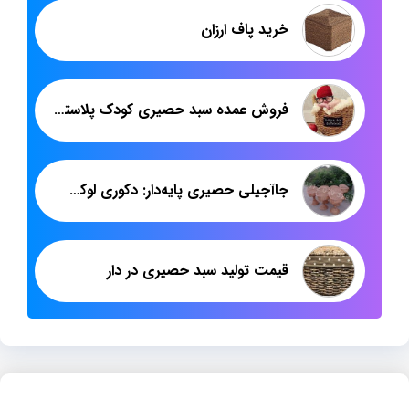
خرید پاف ارزان
فروش عمده سبد حصیری کودک پلاستیکی
جاآجیلی حصیری پایه‌دار: دکوری لوکس و چشم‌نواز برای جلوه‌ی خاص فروشگاه آجیل و شیرینی شما!
قیمت تولید سبد حصیری در دار