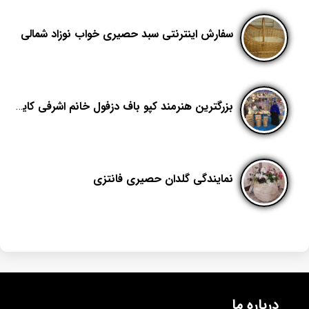
سفارش اینترنتی سبد حصیری خواب نوزاد شمالی
بزرگترین هنرمند کپو باف دزفول خانم اشرفی کایدخورده
نمایندگی گلدان حصیری فانتزی
درباره ما