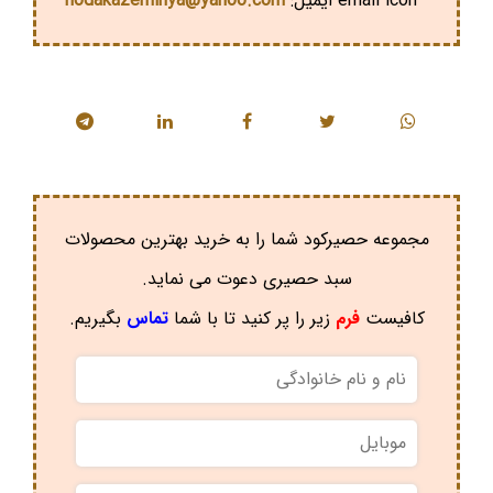
ایمیل:
hodakazeminya@yahoo.com
مجموعه حصیرکود شما را به خرید بهترین محصولات
سبد حصیری دعوت می نماید.
کافیست
فرم
زیر را پر کنید تا با شما
تماس
بگیریم.
نام
و
نام
موبایل
*
خانوادگی
*