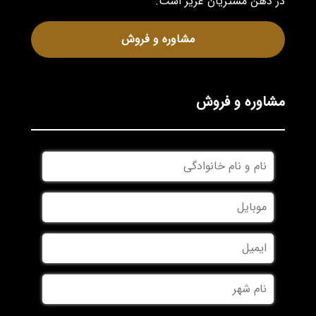
در ذهن مشتریان عزیز است.
مشاوره و فروش
مشاوره و فروش
نام
و
نام
موبایل
*
خانوادگی
*
ایمیل
نام
شهر
*