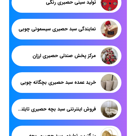
تولید سینی حصیری رنگی
نمایندگی سبد حصیری سیسمونی چوبی
مرکز پخش صندلی حصیری ارزان
خرید عمده سبد حصیری بچگانه چوبی
فروش اینترنتی سبد بچه حصیری تایلندی
بزرگترین تولیدی سبد حصیری بچه