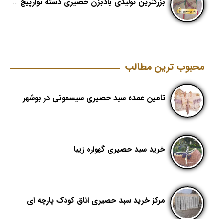
بزرگترین تولیدی بادبزن حصیری دسته نوارپیچ در ایران با اسم برند هدیکا
محبوب ترین مطالب
تامین عمده سبد حصیری سیسمونی در بوشهر
خرید سبد حصیری گهواره زیبا
مرکز خرید سبد حصیری اتاق کودک پارچه ای