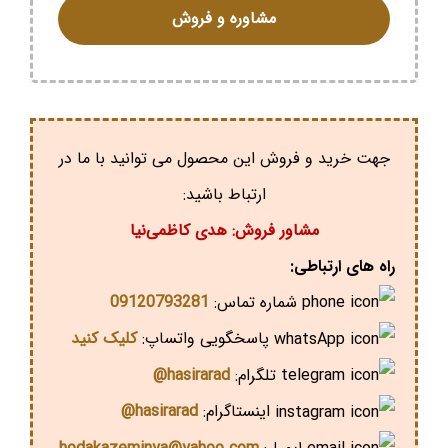
مشاوره و فروش
جهت خرید و فروش این محصول می توانید با ما در
ارتباط باشید:
مشاور فروش: هدی کاظمی‌نیا
راه های ارتباطی:
شماره تماس:
09120793281
پاسخگویی واتساپ:
کلیک کنید
تلگرام:
hasirarad@
اینستاگرام:
hasirarad@