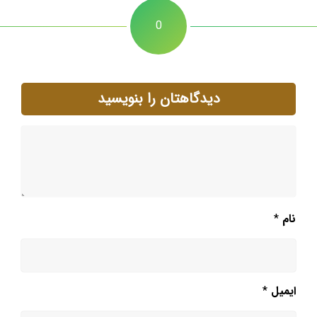
0
دیدگاهتان را بنویسید
نام
*
ایمیل
*