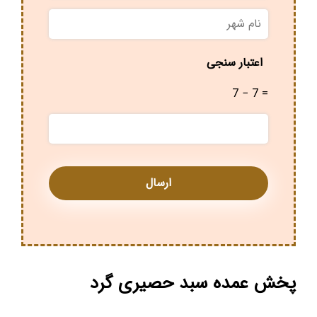
نام
شهر
*
اعتبار سنجی
7 − 7 =
پخش عمده سبد حصیری گرد