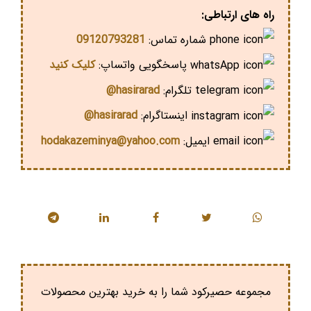
راه های ارتباطی:
شماره تماس:
09120793281
پاسخگویی واتساپ:
کلیک کنید
تلگرام:
hasirarad@
اینستاگرام:
hasirarad@
ایمیل:
hodakazeminya@yahoo.com
مجموعه حصیرکود شما را به خرید بهترین محصولات