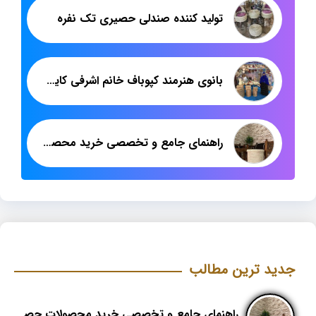
تولید کننده صندلی حصیری تک نفره
بانوی هنرمند کپوباف خانم اشرفی کایدخورده
راهنمای جامع و تخصصی خرید محصولات حصیری؛ هنر اصیل در دکوراسیون مدرن (بخش اول)
جدید ترین مطالب
راهنمای جامع و تخصصی خرید محصولات حصیری؛ هنر اصیل در دکوراسیون مدرن (بخش اول)