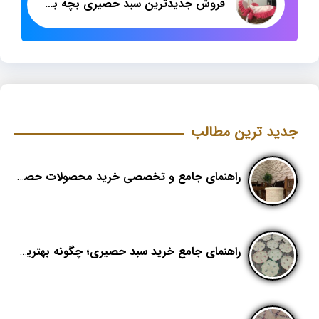
فروش جدیدترین سبد حصیری بچه بیضی
جدید ترین مطالب
راهنمای جامع و تخصصی خرید محصولات حصیری؛ هنر اصیل در دکوراسیون مدرن (بخش اول)
راهنمای جامع خرید سبد حصیری؛ چگونه بهترین کیفیت را در «هدیکا» تشخیص دهیم؟