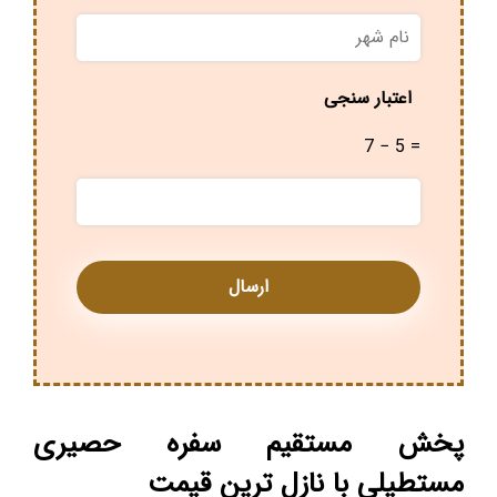
نام
شهر
*
اعتبار سنجی
7 − 5 =
پخش مستقیم سفره حصیری
مستطیلی با نازل ترین قیمت