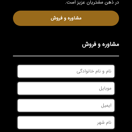
در ذهن مشتریان عزیز است.
مشاوره و فروش
مشاوره و فروش
نام
و
نام
موبایل
*
خانوادگی
*
ایمیل
نام
شهر
*