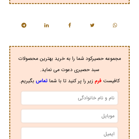
مجموعه حصیرکود شما را به خرید بهترین محصولات
سبد حصیری دعوت می نماید.
کافیست
فرم
زیر را پر کنید تا با شما
تماس
بگیریم.
نام
و
نام
موبایل
*
خانوادگی
*
ایمیل