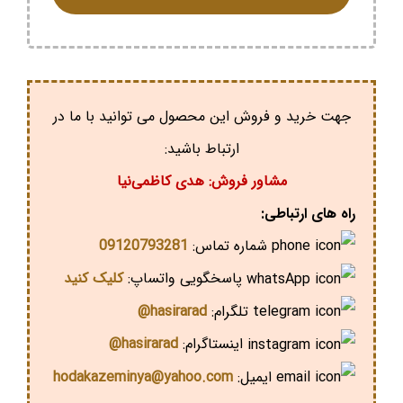
جهت خرید و فروش این محصول می توانید با ما در
ارتباط باشید:
مشاور فروش: هدی کاظمی‌نیا
راه های ارتباطی:
شماره تماس:
09120793281
پاسخگویی واتساپ:
کلیک کنید
تلگرام:
hasirarad@
اینستاگرام:
hasirarad@
ایمیل:
hodakazeminya@yahoo.com