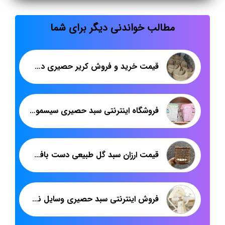
مطالب خواندنی دیگر برای شما
قیمت خرید و فروش کریر حصیری دسته دار سایز 70 در 40 سانت برند هدیکا
فروشگاه اینترنتی سبد حصیری سیسمونی رنگی
قیمت ارزان سبد گل طبیعی دست بافت هدیکا: زیبایی و کیفیت در دسترس
فروش اینترنتی سبد حصیری وسایل نوزاد عروسکی