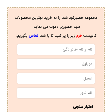
مجموعه حصیرکود شما را به خرید بهترین محصولات
سبد حصیری دعوت می نماید.
کافیست
فرم
زیر را پر کنید تا با شما
تماس
بگیریم.
نام
و
نام
موبایل
*
خانوادگی
*
ایمیل
نام
شهر
*
اعتبار سنجی