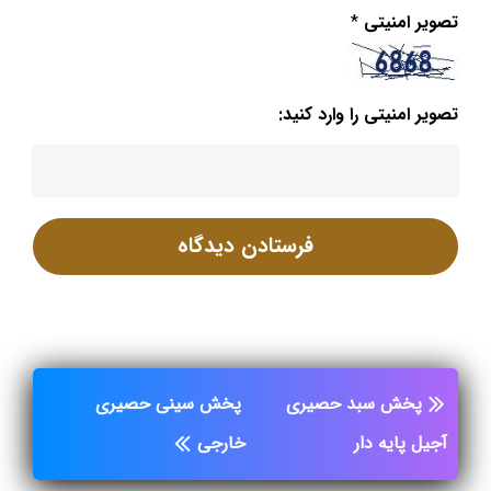
تصویر امنیتی
*
تصویر امنیتی را وارد کنید:
پخش سبد حصیری
پخش سینی حصیری
آجیل پایه دار
خارجی