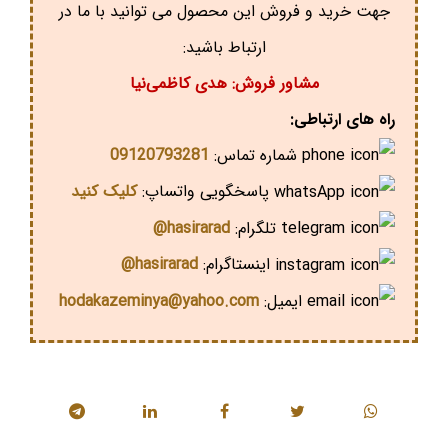
جهت خرید و فروش این محصول می توانید با ما در
ارتباط باشید:
مشاور فروش: هدی کاظمی‌نیا
راه های ارتباطی:
شماره تماس:
09120793281
پاسخگویی واتساپ:
کلیک کنید
تلگرام:
hasirarad@
اینستاگرام:
hasirarad@
ایمیل:
hodakazeminya@yahoo.com