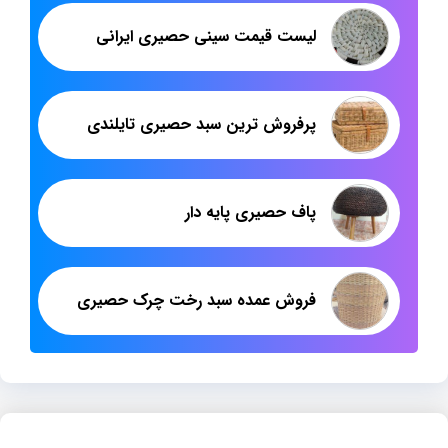
لیست قیمت سینی حصیری ایرانی
پرفروش ترین سبد حصیری تایلندی
پاف حصیری پایه دار
فروش عمده سبد رخت چرک حصیری