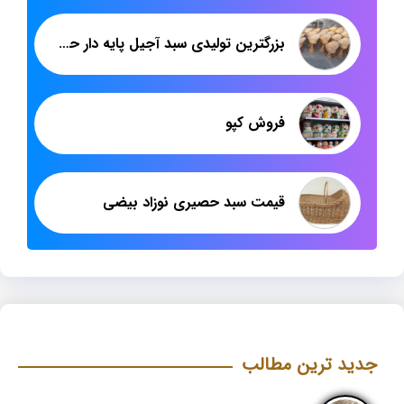
بزرگترین تولیدی سبد آجیل پایه دار حصیری
فروش کپو
قیمت سبد حصیری نوزاد بیضی
جدید ترین مطالب