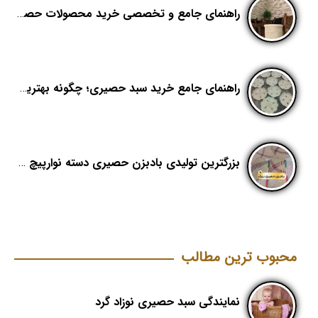
راهنمای جامع و تخصصی خرید محصولات حصیری؛ هنر اصیل در دکوراسیون مدرن (بخش اول)
راهنمای جامع خرید سبد حصیری؛ چگونه بهترین کیفیت را در «هدیکا» تشخیص دهیم؟
بزرگترین تولیدی بادبزن حصیری دسته نوارپیچ در ایران با اسم برند هدیکا
محبوب ترین مطالب
نمایندگی سبد حصیری نوزاد گرد