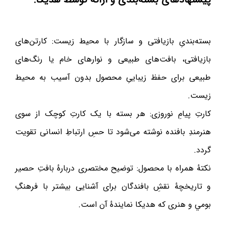
بسته‌بندیِ بازیافتی و سازگار با محیط زیست: کارتن‌های
بازیافتی، بافت‌های طبیعی و نوارهای خام یا رنگ‌های
طبیعی برای حفظ زیباییِ محصول بدون آسیب به محیط
زیست.
کارتِ پیامِ نوروزی: هر بسته با یک کارتِ کوچک از سوی
هنرمندِ بافنده نوشته می‌شود تا حسِ ارتباطِ انسانی تقویت
گردد.
نکتهٔ همراه با محصول: توضیح مختصری دربارهٔ بافتِ حصیر
و تاریخچهٔ نقشِ بافندگان برای آشنایی بیشتر با فرهنگِ
بومي و هنری که هدیکا نمایندهٔ آن است.