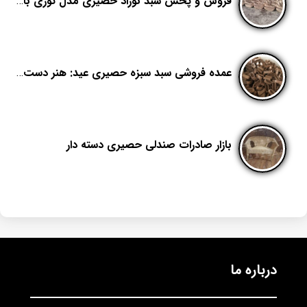
فروش و پخش سبد نوزاد حصیری مدل توری با برند هدیکا
عمده فروشی سبد سبزه حصیری عید: هنر دست بافت و زیبایی طبیعی
بازار صادرات صندلی حصیری دسته دار
درباره ما