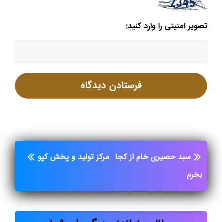
تصویر امنیتی را وارد کنید:
سبد حصیری خام از کجا
مرکز تولید و پخش کپو
بخرم