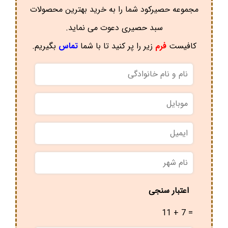
مجموعه حصیرکود شما را به خرید بهترین محصولات
سبد حصیری دعوت می نماید.
کافیست
فرم
زیر را پر کنید تا با شما
تماس
بگیریم.
نام
و
نام
موبایل
*
خانوادگی
*
ایمیل
نام
شهر
*
اعتبار سنجی
11 + 7 =