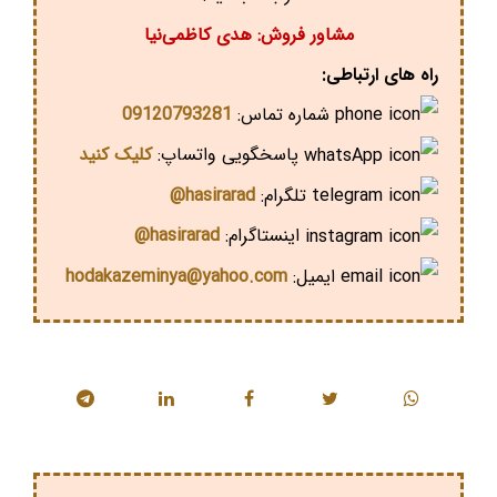
مشاور فروش: هدی کاظمی‌نیا
راه های ارتباطی:
شماره تماس:
09120793281
پاسخگویی واتساپ:
کلیک کنید
تلگرام:
hasirarad@
اینستاگرام:
hasirarad@
ایمیل:
hodakazeminya@yahoo.com