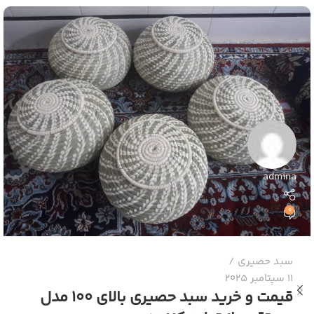
admina
0
سبد حصیری
11 سپتامبر 2025
قیمت و خرید سبد حصیری بالای 100 مدل